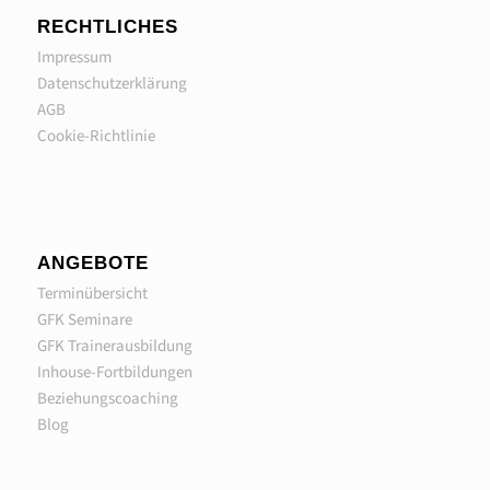
RECHTLICHES
Impressum
Datenschutzerklärung
AGB
Cookie-Richtlinie
ANGEBOTE
Terminübersicht
GFK Seminare
GFK Trainerausbildung
Inhouse-Fortbildungen
Beziehungscoaching
Blog