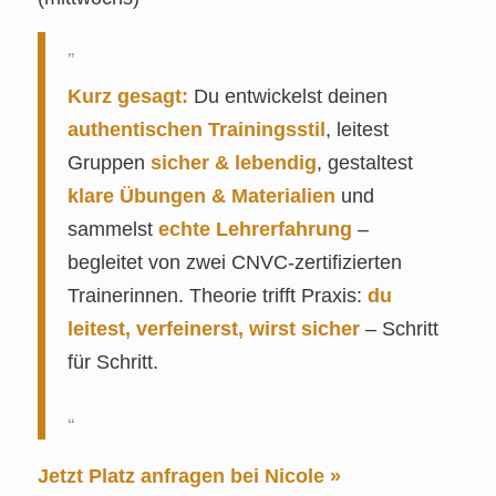
Kurz gesagt:
Du entwickelst deinen
authentischen Trainingsstil
, leitest
Gruppen
sicher & lebendig
, gestaltest
klare Übungen & Materialien
und
sammelst
echte Lehrerfahrung
–
begleitet von zwei CNVC‑zertifizierten
Trainerinnen. Theorie trifft Praxis:
du
leitest, verfeinerst, wirst sicher
– Schritt
für Schritt.
Jetzt Platz anfragen bei Nicole »