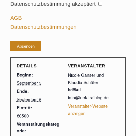
Datenschutzbestimmung akzeptiert
AGB
Datenschutzbestimmungen
Bitte
lasse
dieses
Feld
DETAILS
VERANSTALTER
leer.
Beginn:
Nicole Ganser und
Klaudia Schäfer
September 3
E-Mail
Ende:
info@inek-training.de
September 6
Veranstalter-Website
Eintritt:
anzeigen
€6500
Veranstaltungskateg
orie: