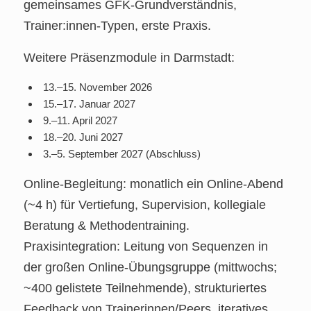
gemeinsames GFK‑Grundverständnis,
Trainer:innen‑Typen, erste Praxis.
Weitere Präsenzmodule in Darmstadt:
13.–15. November 2026
15.–17. Januar 2027
9.–11. April 2027
18.–20. Juni 2027
3.–5. September 2027 (Abschluss)
Online‑Begleitung: monatlich ein Online‑Abend
(~4 h) für Vertiefung, Supervision, kollegiale
Beratung & Methodentraining.
Praxisintegration: Leitung von Sequenzen in
der großen Online‑Übungsgruppe (mittwochs;
~400 gelistete Teilnehmende), strukturiertes
Feedback von Trainerinnen/Peers, iteratives