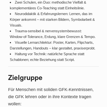
Zwei Schulen, ein Duo: methodische Vielfalt &
komplementäres Co‑Teaching statt Einheitslinie.
Neurodidaktik & Erfahrungslernen: Lernen, das im
Körper ankommt – mit starken Bildern, Symbolarbeit &
Visuals.
Trauma‑sensibel & nervensystembewusst:
Window‑of‑Tolerance, Erdung, klare Grenzen & Tempo.
Visuelle Lernarchitektur: Poster, Karten, Flipcharts,
Darstellungen, Handouts – klar gestaltet, praxiserprobt.
Haltung vor Technik: natürliche Sprache statt
Schablonen; echte Beziehung statt Script.
Zielgruppe
Für Menschen mit soliden GFK‑Kenntnissen,
die GFK lehren oder in ihre Kontexte tragen
wollen: