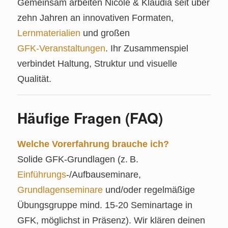
Gemeinsam arbeiten Nicole & Klaudia seit über
zehn Jahren an innovativen Formaten,
Lernmaterialien
und großen
GFK‑Veranstaltungen
. Ihr Zusammenspiel
verbindet Haltung, Struktur und visuelle
Qualität.
Häufige Fragen (FAQ)
Welche Vorerfahrung brauche ich?
Solide GFK‑Grundlagen (z. B.
Einführungs
‑/Aufbauseminare,
Grundlagenseminare
und/oder regelmäßige
Übungsgruppe mind. 15-20 Seminartage in
GFK, möglichst in Präsenz). Wir klären deinen