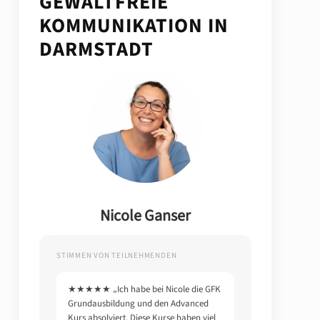
GEWALTFREIE
KOMMUNIKATION IN
DARMSTADT
Nicole Ganser
STIMMEN VON TEILNEHMENDEN
★★★★★ „Ich habe bei Nicole die GFK
Grundausbildung und den Advanced
Kurs absolviert. Diese Kurse haben viel