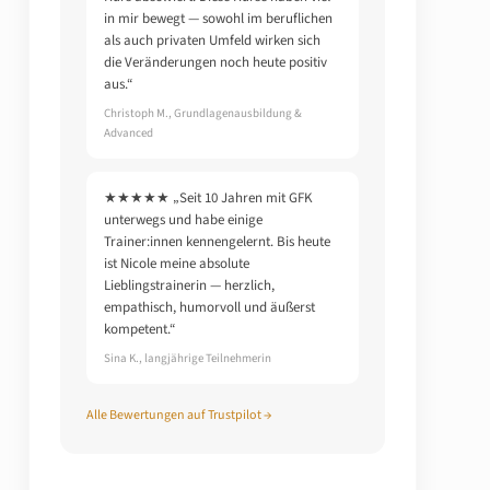
in mir bewegt — sowohl im beruflichen
als auch privaten Umfeld wirken sich
die Veränderungen noch heute positiv
aus.“
Christoph M., Grundlagenausbildung &
Advanced
★★★★★ „Seit 10 Jahren mit GFK
unterwegs und habe einige
Trainer:innen kennengelernt. Bis heute
ist Nicole meine absolute
Lieblingstrainerin — herzlich,
empathisch, humorvoll und äußerst
kompetent.“
Sina K., langjährige Teilnehmerin
Alle Bewertungen auf Trustpilot →