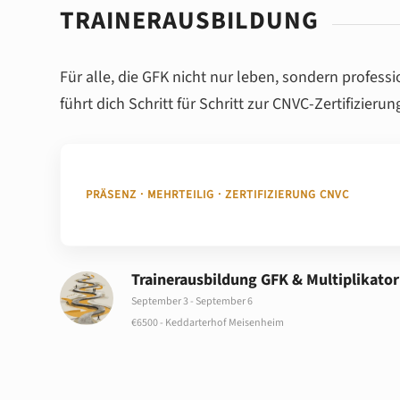
TRAINERAUSBILDUNG
Für alle, die GFK nicht nur leben, sondern profess
führt dich Schritt für Schritt zur CNVC-Zertifizierun
PRÄSENZ · MEHRTEILIG · ZERTIFIZIERUNG CNVC
Trainerausbildung GFK & Multiplikator
September 3
-
September 6
€6500
-
Keddarterhof Meisenheim