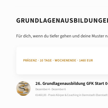
GRUNDLAGENAUSBILDUNGE
Für dich, wenn du tiefer gehen und deine Muster na
PRÄSENZ · 10 TAGE · WOCHENENDE · 1460 EUR
26. Grundlagenausbildung GFK Start 0
Dezember 4
-
Dezember 6
€1460,00
-
Praxis Körper & Coaching in Darmstadt-Eberstadt