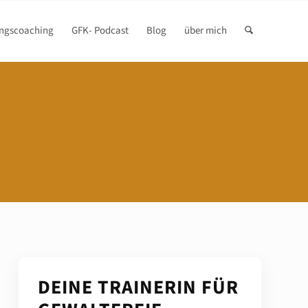
ngscoaching
GFK- Podcast
Blog
über mich
DEINE TRAINERIN FÜR