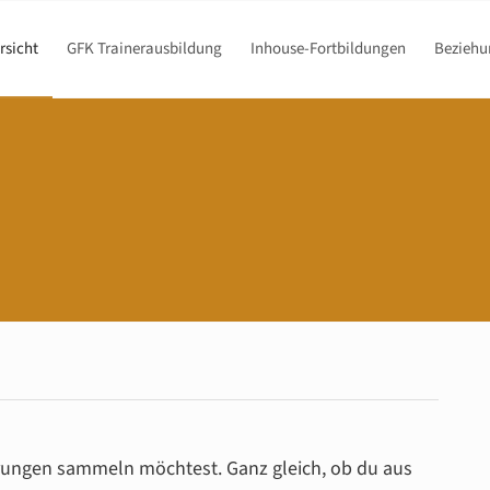
rsicht
GFK Trainerausbildung
Inhouse-Fortbildungen
Beziehu
rungen sammeln möchtest. Ganz gleich, ob du aus