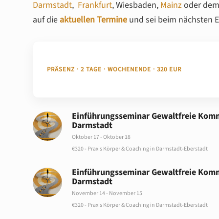
Darmstadt
,
Frankfurt
, Wiesbaden,
Mainz
oder dem 
auf die
aktuellen Termine
und sei beim nächsten Ei
PRÄSENZ · 2 TAGE · WOCHENENDE · 320 EUR
Einführungsseminar Gewaltfreie Komm
Darmstadt
Oktober 17
-
Oktober 18
€320
-
Praxis Körper & Coaching in Darmstadt-Eberstadt
Einführungsseminar Gewaltfreie Komm
Darmstadt
November 14
-
November 15
€320
-
Praxis Körper & Coaching in Darmstadt-Eberstadt