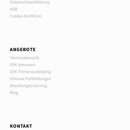
Datenschutzerklärung
AGB
Cookie-Richtlinie
ANGEBOTE
Terminübersicht
GFK Seminare
GFK Trainerausbildung
Inhouse-Fortbildungen
Beziehungscoaching
Blog
KONTAKT