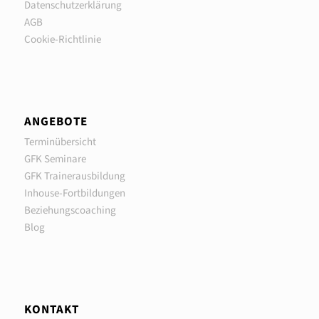
Datenschutzerklärung
AGB
Cookie-Richtlinie
ANGEBOTE
Terminübersicht
GFK Seminare
GFK Trainerausbildung
Inhouse-Fortbildungen
Beziehungscoaching
Blog
KONTAKT